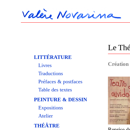
Le Thé
LITTÉRATURE
Création 
Livres
Traductions
Préfaces & postfaces
Table des textes
PEINTURE & DESSIN
Expositions
Atelier
THÉÂTRE
Reprise d