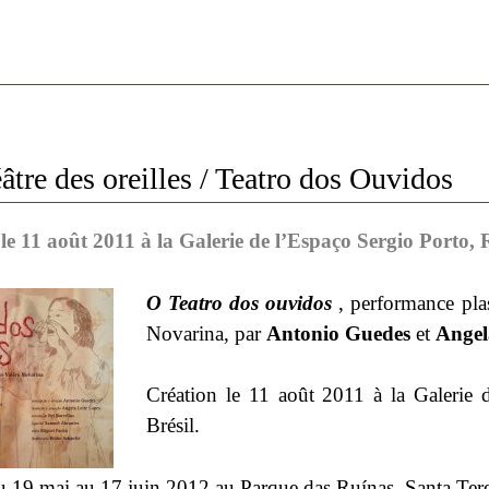
âtre des oreilles / Teatro dos Ouvidos
le 11 août 2011 à la Galerie de l’Espaço Sergio Porto, R
O Teatro dos ouvidos
, performance plas
Novarina, par
Antonio Guedes
et
Angel
Création le 11 août 2011 à la Galerie 
Brésil.
u 19 mai au 17 juin 2012 au Parque das Ruínas, Santa Teres