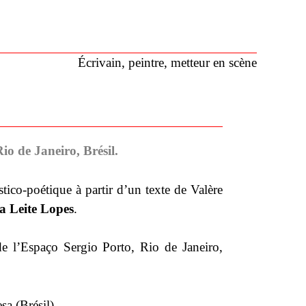
Écrivain, peintre, metteur en scène
io de Janeiro, Brésil.
tico-poétique à partir d’un texte de Valère
a Leite Lopes
.
de l’Espaço Sergio Porto, Rio de Janeiro,
a (Brésil).