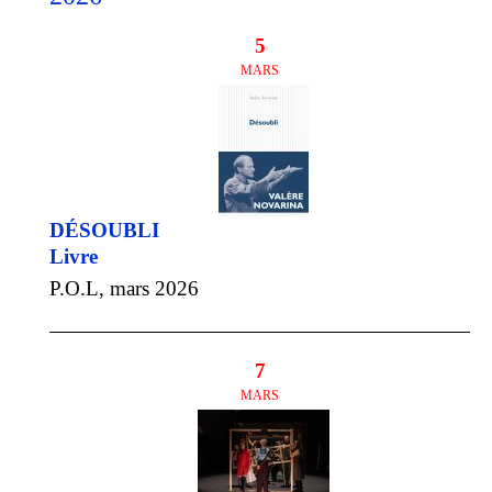
5
MARS
DÉSOUBLI
Livre
P.O.L, mars 2026
7
MARS