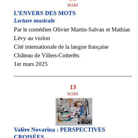
MARS
L’ENVERS DES MOTS
Lecture musicale
Par le comédien Olivier Martin-Salvan et Mathias
Lévy au violon
Cité internationale de la langue française
Château de Villers-Cotterêts
1er mars 2025
13
MARS
Valère Novarina : PERSPECTIVES
CROISÉES