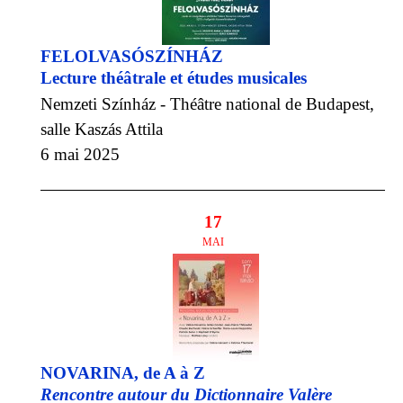
FELOLVASÓSZÍNHÁZ
Lecture théâtrale et études musicales
Nemzeti Színház - Théâtre national de Budapest,
salle Kaszás Attila
6 mai 2025
17
MAI
NOVARINA, de A à Z
Rencontre autour du Dictionnaire Valère