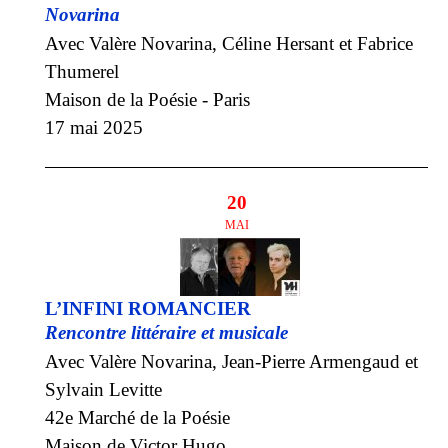
Novarina
Avec Valère Novarina, Céline Hersant et Fabrice
Thumerel
Maison de la Poésie - Paris
17 mai 2025
20
MAI
L’INFINI ROMANCIER
Rencontre littéraire et musicale
Avec Valère Novarina, Jean-Pierre Armengaud et
Sylvain Levitte
42e Marché de la Poésie
Maison de Victor Hugo